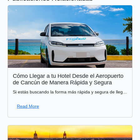
Cómo Llegar a tu Hotel Desde el Aeropuerto
de Cancún de Manera Rápida y Segura
Si estás buscando la forma más rápida y segura de llegar a tu hotel desde el aeropuerto de Cancún, el transporte sostenible es la opción ideal para los viajeros responsables.
Read More