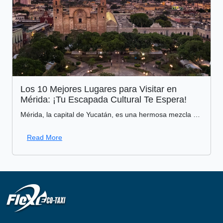
Los 10 Mejores Lugares para Visitar en
Mérida: ¡Tu Escapada Cultural Te Espera!
Mérida, la capital de Yucatán, es una hermosa mezcla de historia, cultura y vida local. Si eres un amante de la historia, un apasionado de la gastronomía o simplemente alguien
Read More